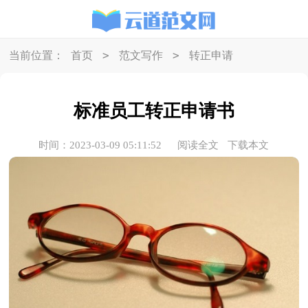
>
>
当前位置：
首页
范文写作
转正申请
标准员工转正申请书
时间：2023-03-09 05:11:52
阅读全文
下载本文