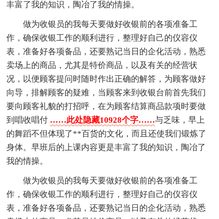
丰富了我的知识，陶冶了我的情操。
做为收银员的我每天要做好收银前的各项准备工
作，确保收银工作的顺利进行，整理好自己的仪容仪
表，准备好各项备品，还要熟记当日的企化活动，熟悉
卖场上的商品，尤其是特价商品，以及有关的经营状
况，以便顾客提问时随时作出正确的解答，为顾客做好
向导，排解顾客的疑难，当顾客来到收银台前首先我们
要向顾客礼貌的打招呼，在为顾客结算商品款项时要做
到唱收唱付
……此处隐藏10928个字……
与乏味，早上
的舞蹈不但体现了**百货的文化，而且还使我们锻炼了
身体。早班后的上课内容更是丰富了我的知识，陶冶了
我的情操。
做为收银员的我每天要做好收银前的各项准备工
作，确保收银工作的顺利进行，整理好自己的仪容仪
表，准备好各项备品，还要熟记当日的企化活动，熟悉