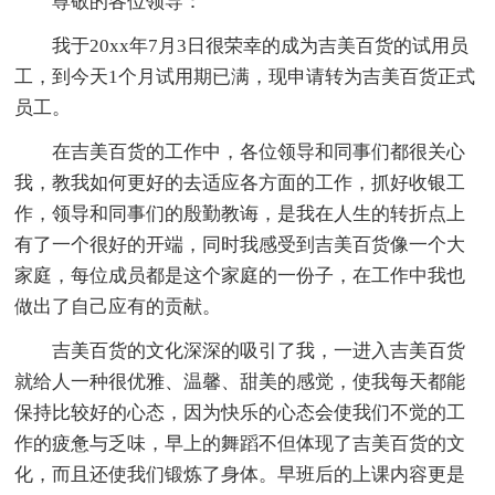
尊敬的各位领导：
我于20xx年7月3日很荣幸的成为吉美百货的试用员
工，到今天1个月试用期已满，现申请转为吉美百货正式
员工。
在吉美百货的工作中，各位领导和同事们都很关心
我，教我如何更好的去适应各方面的工作，抓好收银工
作，领导和同事们的殷勤教诲，是我在人生的转折点上
有了一个很好的开端，同时我感受到吉美百货像一个大
家庭，每位成员都是这个家庭的一份子，在工作中我也
做出了自己应有的贡献。
吉美百货的文化深深的吸引了我，一进入吉美百货
就给人一种很优雅、温馨、甜美的感觉，使我每天都能
保持比较好的心态，因为快乐的心态会使我们不觉的工
作的疲惫与乏味，早上的舞蹈不但体现了吉美百货的文
化，而且还使我们锻炼了身体。早班后的上课内容更是