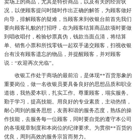
卖场上的商品，尤其是特价商品，以及有关的经营状
况，以便顾客提问时随时作出正确的解答，为顾客做好
向导，排解顾客的疑难，当顾客来到收银台前首先我们
要向顾客礼貌的打招呼，在为顾客结算商品款项时要做
到唱收唱付，检验钞票真伪，钱款当面点清，将结算
单、销售小票和所找零钱一起双手递交顾客，扫视收银
台有没有顾客遗忘的物品，并提醒顾客，并对顾客
说：“欢迎再次光临”。
收银工作处于商场的最前沿，是体现**百货形象的
重要岗位，做一名收银员要具备良好的思想品质和职业
道德，我热爱本职，扎实工作。尊重顾客，塌实服务。
勤于学习，提高技能。用良好的专业素质，主动热情，
耐心周到的服务思想，友善和谐的服务态度，熟练的操
作技能，去服务每一位顾客，同时要自觉的遵守本公司
的各项规章制度和本岗位的纪律要求。为贯彻**百货的
优良，周到高效的服务宗旨而努力。