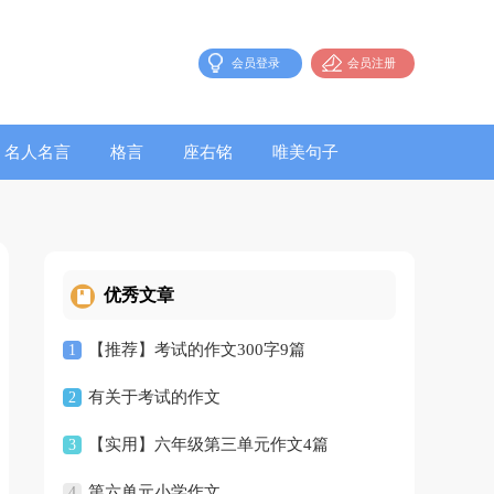
会员登录
会员注册
名人名言
格言
座右铭
唯美句子
优秀文章
【推荐】考试的作文300字9篇
1
有关于考试的作文
2
【实用】六年级第三单元作文4篇
3
第六单元小学作文
4