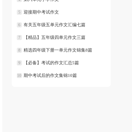
迎接期中考试作文
5
有关五年级五单元作文汇编七篇
6
【精品】五年级四单元作文三篇
7
精选四年级下册一单元作文锦集8篇
8
【必备】考试的作文汇总5篇
9
期中考试后的作文集锦10篇
10