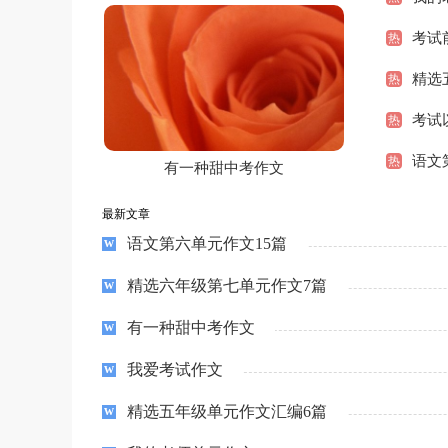
考试
热
精选
热
考试
热
语文
热
有一种甜中考作文
最新文章
语文第六单元作文15篇
精选六年级第七单元作文7篇
有一种甜中考作文
我爱考试作文
精选五年级单元作文汇编6篇