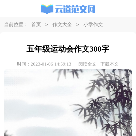
>
>
当前位置：
首页
作文大全
小学作文
五年级运动会作文300字
时间：2023-01-06 14:59:13
阅读全文
下载本文