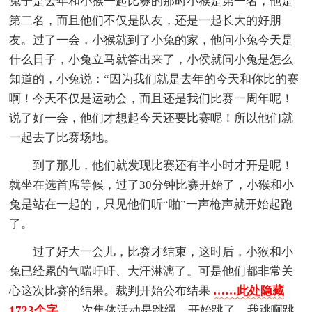
兔子是去年和小猴一起比赛的那时小猴是第一名，他是
第二名，而且他们不仅是队友，还是一起长大的好朋
友。过了一会，小猴就到了小兔的家，他问小兔今天是
什么日子，小兔立马就答出来了，小侯就问小兔是怎么
知道的，小兔说：“因为我们就是去年的今天和你比的赛
啊！今天不仅是运动会，而且还是我们比赛一周年呢！
说了好一会，他们才想起今天还要比赛呢！所以他们就
一起去了比赛场地。
到了那儿，他们就发现比赛还有半小时才开是呢！
就坐在选首席等候，过了30分钟比赛开始了，小猴和小
兔是站在一起的，只见他们听“啪”一声枪声就开始起跑
了。
过了好大一会儿，比赛才结束，这时后，小猴和小
兔已经累的气喘吁吁、大汗淋漓了。可是他们都非常关
心这次比赛的结果。裁判开始公布结果
……此处隐藏
1723个字……
次集体活动是跳绳，开始跳了，我跳啊跳