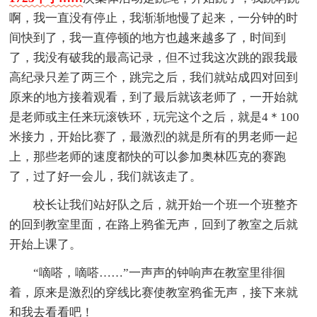
啊，我一直没有停止，我渐渐地慢了起来，一分钟的时
间快到了，我一直停顿的地方也越来越多了，时间到
了，我没有破我的最高记录，但不过我这次跳的跟我最
高纪录只差了两三个，跳完之后，我们就站成四对回到
原来的地方接着观看，到了最后就该老师了，一开始就
是老师或主任来玩滚铁环，玩完这个之后，就是4＊100
米接力，开始比赛了，最激烈的就是所有的男老师一起
上，那些老师的速度都快的可以参加奥林匹克的赛跑
了，过了好一会儿，我们就该走了。
校长让我们站好队之后，就开始一个班一个班整齐
的回到教室里面，在路上鸦雀无声，回到了教室之后就
开始上课了。
“嘀嗒，嘀嗒……”一声声的钟响声在教室里徘徊
着，原来是激烈的穿线比赛使教室鸦雀无声，接下来就
和我去看看吧！