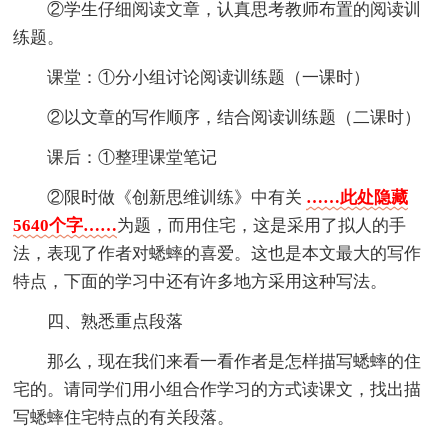
②学生仔细阅读文章，认真思考教师布置的阅读训
练题。
课堂：①分小组讨论阅读训练题（一课时）
②以文章的写作顺序，结合阅读训练题（二课时）
课后：①整理课堂笔记
②限时做《创新思维训练》中有关
……此处隐藏
5640个字……
为题，而用住宅，这是采用了拟人的手
法，表现了作者对蟋蟀的喜爱。这也是本文最大的写作
特点，下面的学习中还有许多地方采用这种写法。
四、熟悉重点段落
那么，现在我们来看一看作者是怎样描写蟋蟀的住
宅的。请同学们用小组合作学习的方式读课文，找出描
写蟋蟀住宅特点的有关段落。