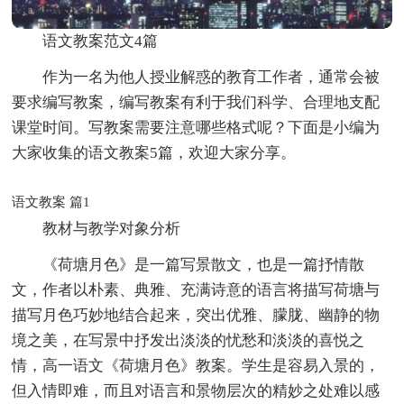
语文教案范文4篇
作为一名为他人授业解惑的教育工作者，通常会被
要求编写教案，编写教案有利于我们科学、合理地支配
课堂时间。写教案需要注意哪些格式呢？下面是小编为
大家收集的语文教案5篇，欢迎大家分享。
语文教案 篇1
教材与教学对象分析
《荷塘月色》是一篇写景散文，也是一篇抒情散
文，作者以朴素、典雅、充满诗意的语言将描写荷塘与
描写月色巧妙地结合起来，突出优雅、朦胧、幽静的物
境之美，在写景中抒发出淡淡的忧愁和淡淡的喜悦之
情，高一语文《荷塘月色》教案。学生是容易入景的，
但入情即难，而且对语言和景物层次的精妙之处难以感