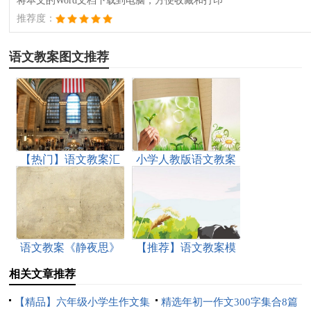
将本文的Word文档下载到电脑，方便收藏和打印
推荐度：
语文教案图文推荐
【热门】语文教案汇
小学人教版语文教案
总6篇
15篇
语文教案《静夜思》
【推荐】语文教案模
(14篇)
板集锦4篇
相关文章推荐
【精品】六年级小学生作文集
精选年初一作文300字集合8篇