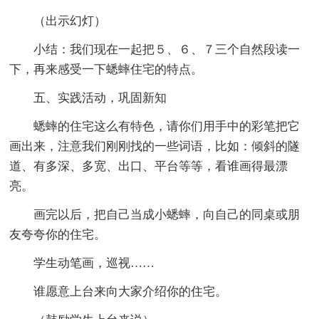
（出示幻灯）
小结：我们现在一起把５、６、７三个自然段读一
下，再来感受一下蟋蟀住宅的特点。
五、实践活动，巩固新知
蟋蟀的住宅这么有特色，请你们用手中的彩笔把它
画出来，注意我们刚刚找的一些词语，比如：倾斜的隧
道、有多深、多宽、出口、平台等等，看谁画得最漂
亮。
画完以后，把自己当成小蟋蟀，向自己的同桌或朋
友夸夸你的住宅。
学生动笔画，巡视……
谁愿意上台来向大家介绍你的住宅。