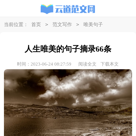
>
>
当前位置：
首页
范文写作
唯美句子
人生唯美的句子摘录66条
时间：2023-06-24 08:27:59
阅读全文
下载本文