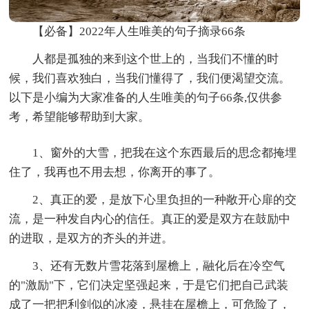
【必备】2022年人生唯美的句子摘录66条
人都是孤独的来到这个世上的，当我们不懂的时
候，我们喜欢独白，当我们懂得了，我们便渴望交流。
以下是小编为大家准备的人生唯美的句子66条,仅供参
考，希望能够帮助到大家。
1、窗外的大雪，把我在这个东西最后的思念都掩埋
住了，我再也不用去想，你离开的事了。
2、真正的爱，是放下心里负担的一种敞开心扉的交
流，是一种发自内心的信任。真正的爱是双方在鼓励中
的进取，是双方的齐头的并进。
3、还有无数片雪花落到屋檐上，融化后在冷空气
的"激励"下，它们决定坚强起来，于是它们把自己武装
成了一把把利剑似的冰凌，悬挂在屋檐上，可危险了，